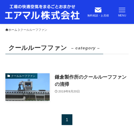
無料相談・お見積
MENU
ホーム
クールルーフファン
クールルーフファン
– category –
鎌倉製作所のクールルーフファン
クールルーフファン
の清掃
2019年9月20日
1