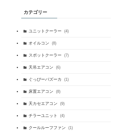
カテゴリー
ユニットクーラー
(4)
オイルコン
(8)
スポットクーラー
(7)
天吊エアコン
(6)
ぐっぴーバズーカ
(1)
床置エアコン
(8)
天カセエアコン
(9)
チラーユニット
(4)
クールルーフファン
(1)