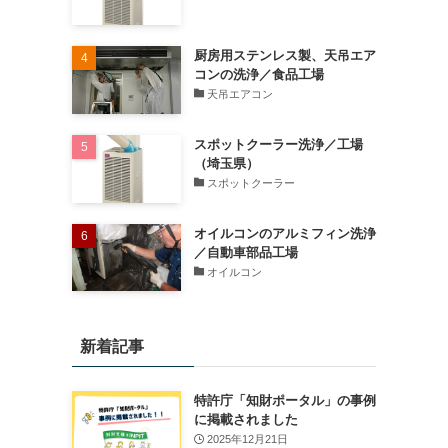
厨房用ステンレス製、天吊エア
コンの洗浄／食品工場
天吊エアコン
スポットクーラー洗浄／工場
（埼玉県）
スポットクーラー
オイルコンのアルミフィン洗浄
／自動車部品工場
オイルコン
新着記事
特許庁「知財ポータル」の事例
に掲載されました
2025年12月21日