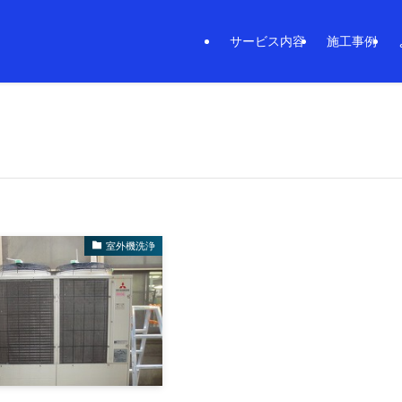
サービス内容
施工事例
室外機洗浄