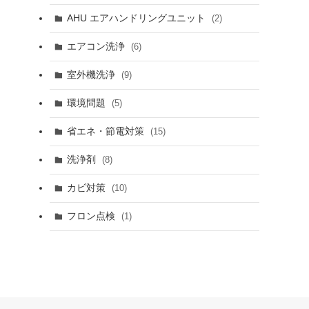
AHU エアハンドリングユニット
(2)
エアコン洗浄
(6)
室外機洗浄
(9)
環境問題
(5)
省エネ・節電対策
(15)
洗浄剤
(8)
カビ対策
(10)
フロン点検
(1)