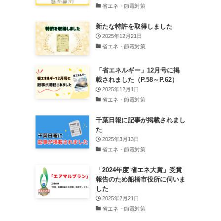
省エネ・節電対策
新たな特許を取得しました
2025年12月21日
省エネ・節電対策
「省エネルギー」12月号に掲
載されました（P.58～P.62）
2025年12月1日
省エネ・節電対策
千葉日報に記事が掲載されまし
た
2025年3月13日
省エネ・節電対策
「2024年度 省エネ大賞」受賞
報告のため船橋市役所に伺いま
した
2025年2月21日
省エネ・節電対策