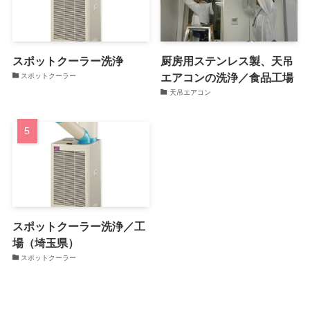
スポットクーラー洗浄
厨房用ステンレス製、天吊
エアコンの洗浄／食品工場
スポットクーラー
天吊エアコン
スポットクーラー洗浄／工
場（埼玉県）
スポットクーラー