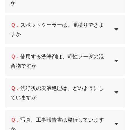
か
Ｑ．
スポットクーラーは、見積りできま
すか
Ｑ．
使用する洗浄剤は、苛性ソーダの混
合物ですか
Ｑ．
洗浄後の廃液処理は、どのようにし
ていますか
Ｑ．
写真、工事報告書は発行しています
か