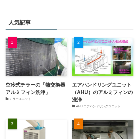
人気記事
空冷式チラーの「熱交換器
エアハンドリングユニット
アルミフィン洗浄」
（AHU）のアルミフィンの
洗浄
チラーユニット
AHU エアハンドリングユニット