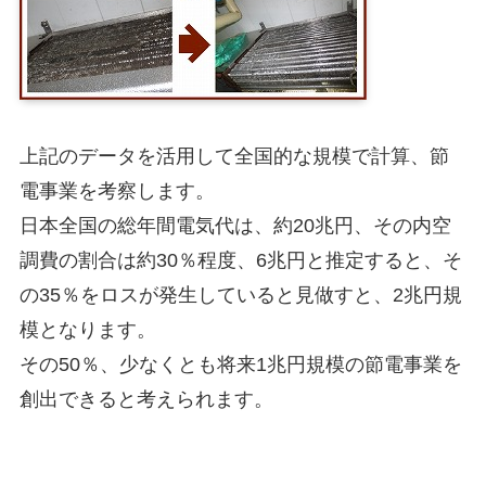
上記のデータを活用して全国的な規模で計算、節
電事業を考察します。
日本全国の総年間電気代は、約20兆円、その内空
調費の割合は約30％程度、6兆円と推定すると、そ
の35％をロスが発生していると見做すと、2兆円規
模となります。
その50％、少なくとも将来1兆円規模の節電事業を
創出できると考えられます。