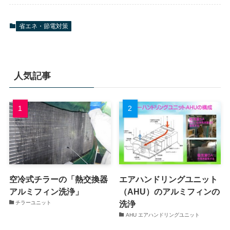
省エネ・節電対策
人気記事
空冷式チラーの「熱交換器
エアハンドリングユニット
アルミフィン洗浄」
（AHU）のアルミフィンの
洗浄
チラーユニット
AHU エアハンドリングユニット