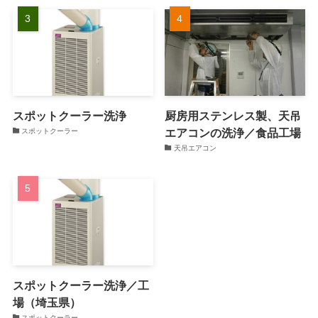
スポットクーラー洗浄
厨房用ステンレス製、天吊
エアコンの洗浄／食品工場
スポットクーラー
天吊エアコン
スポットクーラー洗浄／工
場（埼玉県）
スポットクーラー